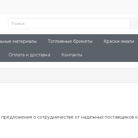
льные материалы
Топливные брикеты
Краски-эмали
Оплата и доставка
Контакты
 предложения о сотрудничестве от надежных поставщиков к