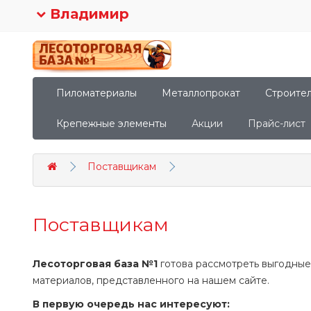
Владимир
Пиломатериалы
Металлопрокат
Строите
Крепежные элементы
Акции
Прайс-лист
Поставщикам
Поставщикам
Лесоторговая база №1
готова рассмотреть выгодные
материалов, представленного на нашем сайте.
В первую очередь нас интересуют: