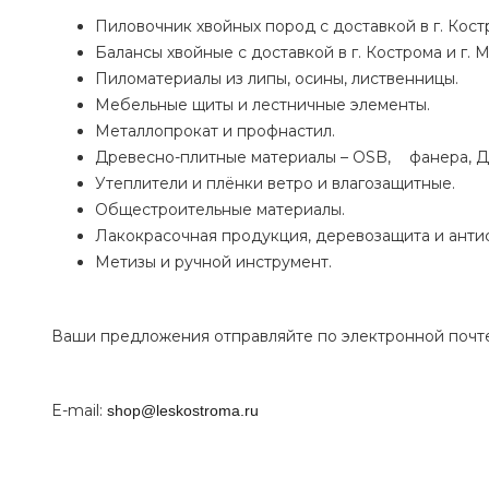
Пиловочник
хвойных пород с доставкой в г. Кос
Балансы хвойные с доставкой в г. Кострома и г.
Пиломатериалы из липы, осины, лиственницы.
Мебельные щиты и лестничные элементы.
Металлопрокат и профнастил.
Древесно-плитные материалы – OSB,
фанера, 
Утеплители и плёнки ветро и влагозащитные.
Общестроительные материалы.
Лакокрасочная продукция, деревозащита и анти
Метизы и ручной инструмент.
Ваши предложения отправляйте по электронной почте
E-mail:
shop@leskostroma.ru