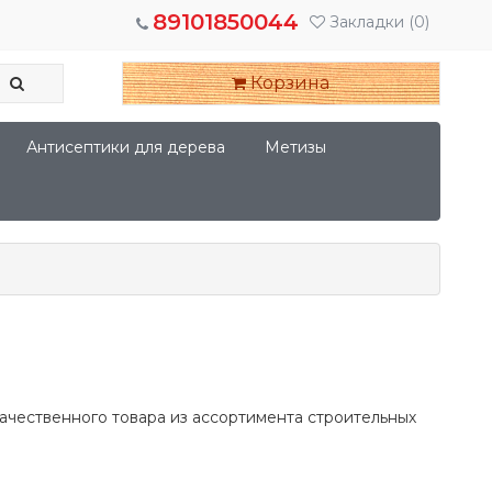
89101850044
Закладки
(0)
Корзина
Антисептики для дерева
Метизы
ачественного товара из ассортимента строительных